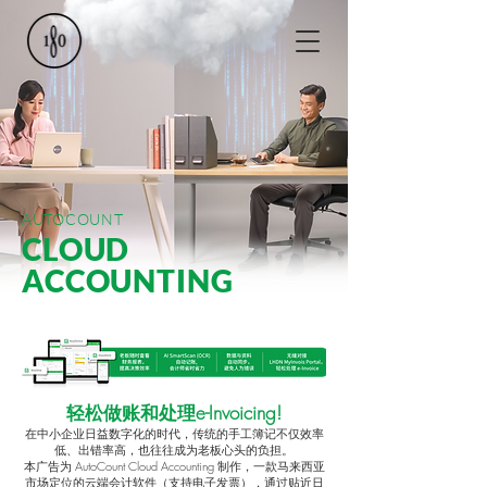
AUTOCOUNT
CLOUD
ACCOUNTING
轻松做账和处理e-Invoicing!
在中小企业日益数字化的时代，传统的手工簿记不仅效率
低、出错率高，也往往成为老板心头的负担。
本广告为 AutoCount Cloud Accounting 制作，一款马来西亚
市场定位的云端会计软件（支持电子发票），通过贴近日